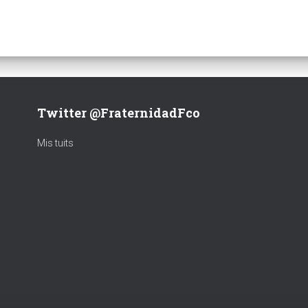
Twitter @FraternidadFco
Mis tuits