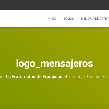
INICIO
SOMOS
MEMORIA DE ACTIV
logo_mensajeros
por
La Fraternidad de Francisco
el
martes, 19 de diciem