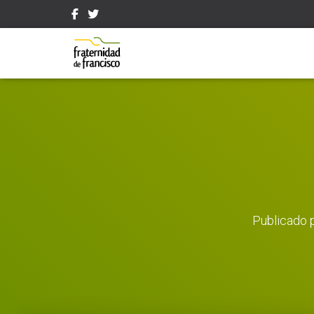
Publicado 