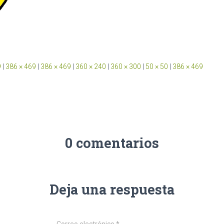
9
|
386 × 469
|
386 × 469
|
360 × 240
|
360 × 300
|
50 × 50
|
386 × 469
0 comentarios
Deja una respuesta
Correo electrónico
*