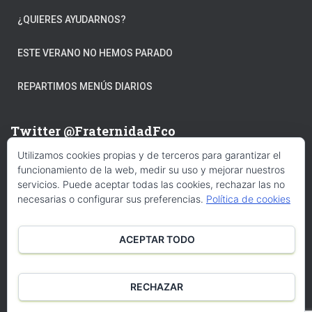
¿QUIERES AYUDARNOS?
ESTE VERANO NO HEMOS PARADO
REPARTIMOS MENÚS DIARIOS
Twitter @FraternidadFco
Utilizamos cookies propias y de terceros para garantizar el
Mis tuits
funcionamiento de la web, medir su uso y mejorar nuestros
servicios. Puede aceptar todas las cookies, rechazar las no
necesarias o configurar sus preferencias.
Política de cookies
Facebook
ACEPTAR TODO
RECHAZAR
INICIO
SOMOS
MEMORIA DE ACTIVIDADES 2020