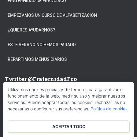
FRATERNIDAD DE FRANCISCO
EMPEZAMOS UN CURSO DE ALFABETIZACIÓN
¿QUIERES AYUDARNOS?
ESTE VERANO NO HEMOS PARADO
REPARTIMOS MENÚS DIARIOS
Twitter @FraternidadFco
Utilizamos cookies propias y de terceros para garantizar el
Mis tuits
funcionamiento de la web, medir su uso y mejorar nuestros
servicios. Puede aceptar todas las cookies, rechazar las no
necesarias o configurar sus preferencias.
Política de cookies
Facebook
ACEPTAR TODO