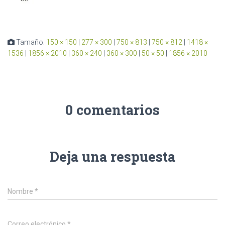
Tamaño:
150 × 150
|
277 × 300
|
750 × 813
|
750 × 812
|
1418 ×
1536
|
1856 × 2010
|
360 × 240
|
360 × 300
|
50 × 50
|
1856 × 2010
0 comentarios
Deja una respuesta
Nombre
*
Correo electrónico
*