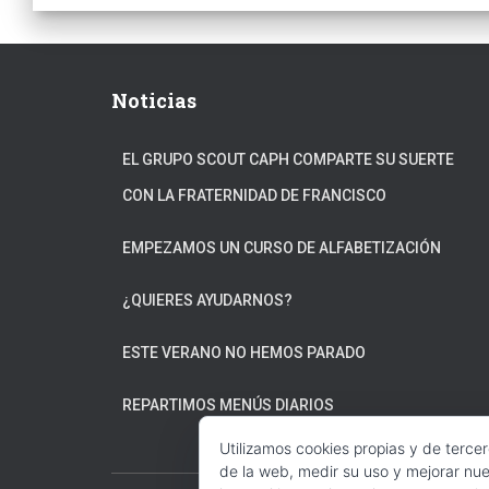
Noticias
EL GRUPO SCOUT CAPH COMPARTE SU SUERTE
CON LA FRATERNIDAD DE FRANCISCO
EMPEZAMOS UN CURSO DE ALFABETIZACIÓN
¿QUIERES AYUDARNOS?
ESTE VERANO NO HEMOS PARADO
REPARTIMOS MENÚS DIARIOS
Utilizamos cookies propias y de terce
de la web, medir su uso y mejorar nue