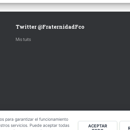
Twitter @FraternidadFco
Mis tuits
ros para garantizar el funcionamiento
stros servicios. Puede aceptar todas
ACEPTAR