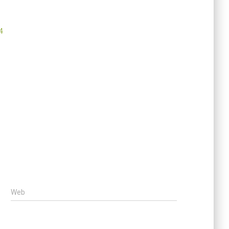
4
Web