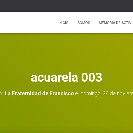
INICIO
SOMOS
MEMORIA DE ACTIV
acuarela 003
or
La Fraternidad de Francisco
el
domingo, 29 de novie